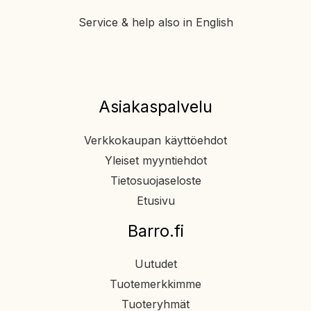
Service & help also in English
Asiakaspalvelu
Verkkokaupan käyttöehdot
Yleiset myyntiehdot
Tietosuojaseloste
Etusivu
Barro.fi
Uutudet
Tuotemerkkimme
Tuoteryhmät