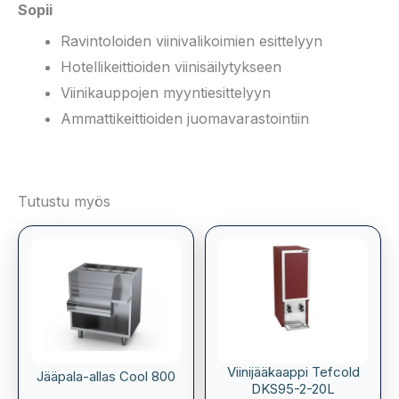
Sopii
Ravintoloiden viinivalikoimien esittelyyn
Hotellikeittioiden viinisäilytykseen
Viinikauppojen myyntiesittelyyn
Ammattikeittioiden juomavarastointiin
Tutustu myös
Viinijääkaappi Tefcold
Jääpala-allas Cool 800
DKS95-2-20L