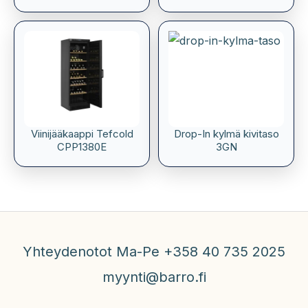
Viinijääkaappi Tefcold
Drop-In kylmä kivitaso
CPP1380E
3GN
Yhteydenotot Ma-Pe +358 40 735 2025
myynti@barro.fi