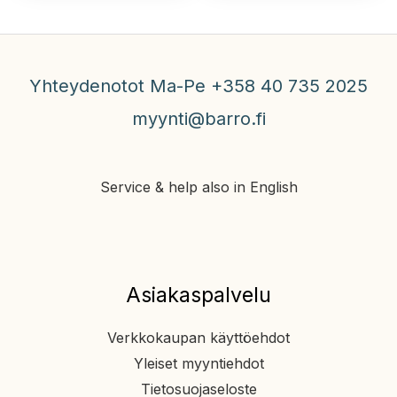
Yhteydenotot Ma-Pe +358 40 735 2025
myynti@barro.fi
Service & help also in English
Asiakaspalvelu
Verkkokaupan käyttöehdot
Yleiset myyntiehdot
Tietosuojaseloste