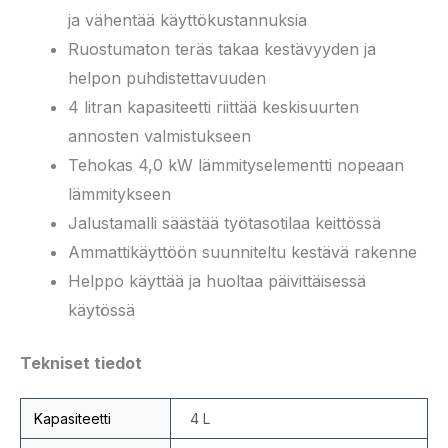
ja vähentää käyttökustannuksia
Ruostumaton teräs takaa kestävyyden ja
helpon puhdistettavuuden
4 litran kapasiteetti riittää keskisuurten
annosten valmistukseen
Tehokas 4,0 kW lämmityselementti nopeaan
lämmitykseen
Jalustamalli säästää työtasotilaa keittössä
Ammattikäyttöön suunniteltu kestävä rakenne
Helppo käyttää ja huoltaa päivittäisessä
käytössä
Tekniset tiedot
Kapasiteetti
4 L