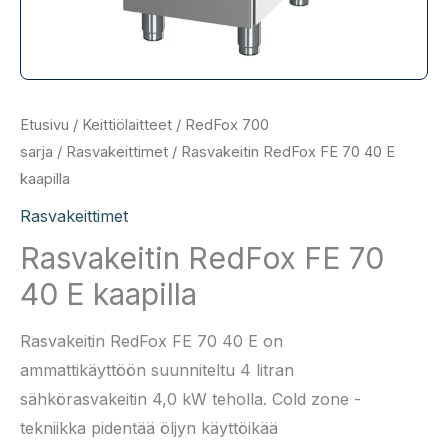
Etusivu
/
Keittiölaitteet
/
RedFox 700
sarja
/
Rasvakeittimet
/ Rasvakeitin RedFox FE 70 40 E
kaapilla
Rasvakeittimet
Rasvakeitin RedFox FE 70
40 E kaapilla
Rasvakeitin RedFox FE 70 40 E on
ammattikäyttöön suunniteltu 4 litran
sähkörasvakeitin 4,0 kW teholla. Cold zone -
tekniikka pidentää öljyn käyttöikää