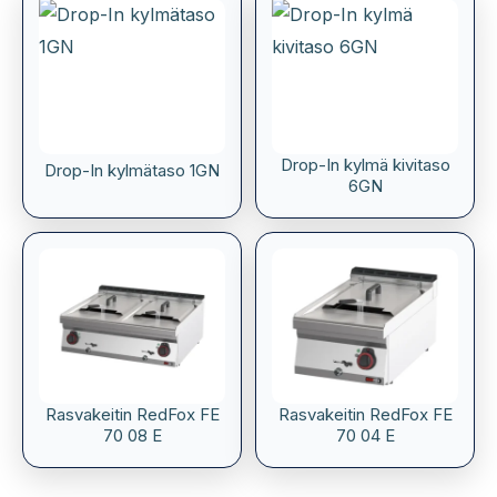
Drop-In kylmä kivitaso
Drop-In kylmätaso 1GN
6GN
Rasvakeitin RedFox FE
Rasvakeitin RedFox FE
70 08 E
70 04 E