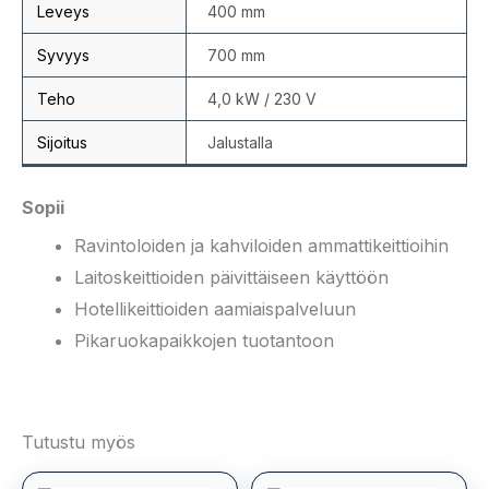
Leveys
400 mm
Syvyys
700 mm
Teho
4,0 kW / 230 V
Sijoitus
Jalustalla
Sopii
Ravintoloiden ja kahviloiden ammattikeittioihin
Laitoskeittioiden päivittäiseen käyttöön
Hotellikeittioiden aamiaispalveluun
Pikaruokapaikkojen tuotantoon
Tutustu myös