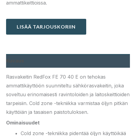
ammattikeittioissa.
LISÄÄ TARJOUSKORIIN
Kuvaus
Rasvakeitin RedFox FE 70 40 E on tehokas
ammattikäyttöön suunniteltu sähkörasvakeitin, joka
soveltuu erinomaisesti ravintoloiden ja laitoskeittioiden
tarpeisiin. Cold zone -tekniikka varmistaa öljyn pitkän
käyttöiän ja tasaisen paistotuloksen.
Ominaisuudet
Cold zone -tekniikka pidentää öljyn käyttöikää