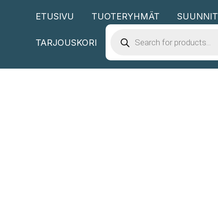
Siirry
ETUSIVU
TUOTERYHMÄT
SUUNNIT
sisältöön
PRODUCTS
SEARCH
TARJOUSKORI