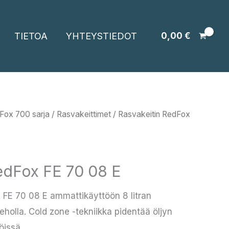
TIETOA
YHTEYSTIEDOT
0,00
€
Fox 700 sarja
/
Rasvakeittimet
/ Rasvakeitin RedFox
edFox FE 70 08 E
 FE 70 08 E ammattikäyttöön 8 litran
teholla. Cold zone -tekniikka pidentää öljyn
öissä.