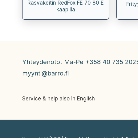
Rasvakeitin RedFox FE 70 80 E
Frit
kaapilla
Yhteydenotot Ma-Pe +358 40 735 202
myynti@barro.fi
Service & help also in English