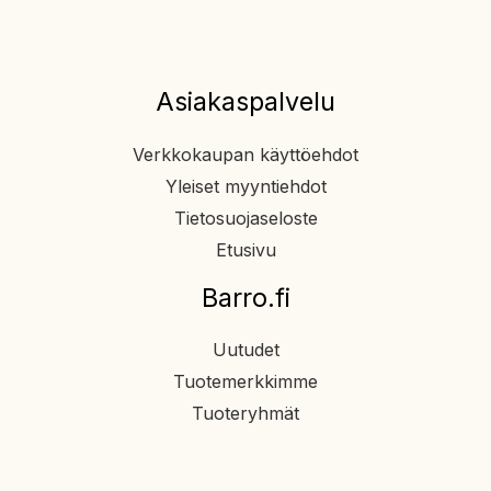
Asiakaspalvelu
Verkkokaupan käyttöehdot
Yleiset myyntiehdot
Tietosuojaseloste
Etusivu
Barro.fi
Uutudet
Tuotemerkkimme
Tuoteryhmät