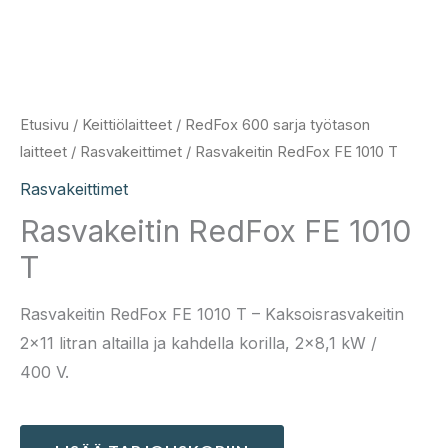
Etusivu
/
Keittiölaitteet
/
RedFox 600 sarja työtason
laitteet
/
Rasvakeittimet
/ Rasvakeitin RedFox FE 1010 T
Rasvakeittimet
Rasvakeitin RedFox FE 1010
T
Rasvakeitin RedFox FE 1010 T – Kaksoisrasvakeitin
2×11 litran altailla ja kahdella korilla, 2×8,1 kW /
400 V.