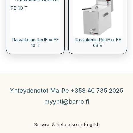
Rasvakeitin RedFox FE
Rasvakeitin RedFox FE
10 T
08 V
Yhteydenotot Ma-Pe +358 40 735 2025
myynti@barro.fi
Service & help also in English