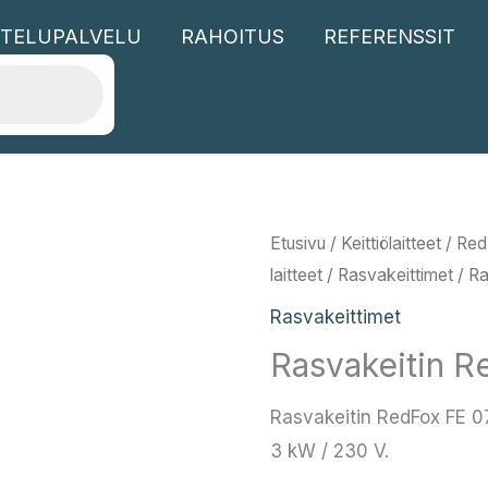
TELUPALVELU
RAHOITUS
REFERENSSIT
Etusivu
/
Keittiölaitteet
/
Red
laitteet
/
Rasvakeittimet
/ Ra
Rasvakeittimet
Rasvakeitin R
Rasvakeitin RedFox FE 07 
3 kW / 230 V.