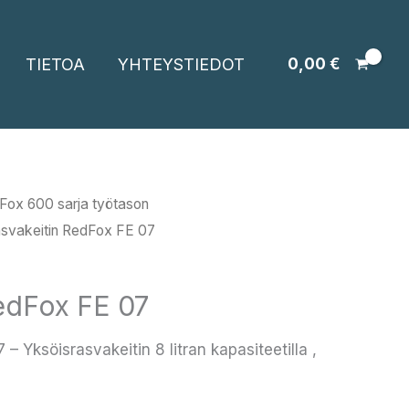
TIETOA
YHTEYSTIEDOT
0,00
€
Fox 600 sarja työtason
svakeitin RedFox FE 07
edFox FE 07
– Yksöisrasvakeitin 8 litran kapasiteetilla ,