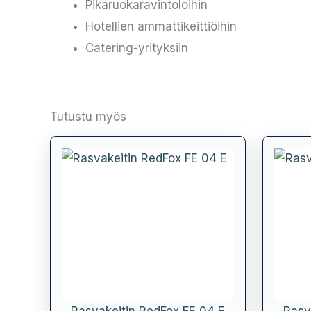
Pikaruokaravintoloihin
Hotellien ammattikeittiöihin
Catering-yrityksiin
Tutustu myös