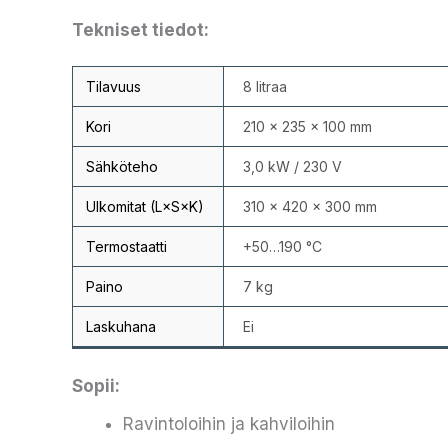
Tekniset tiedot:
Tilavuus
8 litraa
Kori
210 × 235 × 100 mm
Sähköteho
3,0 kW / 230 V
Ulkomitat (L×S×K)
310 × 420 × 300 mm
Termostaatti
+50…190 °C
Paino
7 kg
Laskuhana
Ei
Sopii:
Ravintoloihin ja kahviloihin