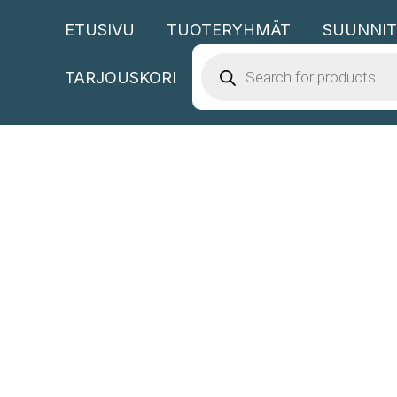
Siirry
ETUSIVU
TUOTERYHMÄT
SUUNNIT
sisältöön
PRODUCTS
SEARCH
TARJOUSKORI