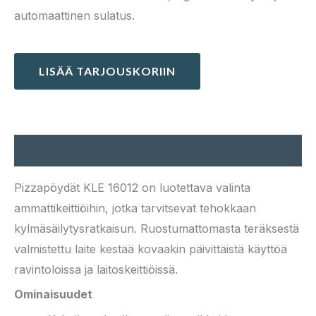
automaattinen sulatus.
LISÄÄ TARJOUSKORIIN
Kuvaus
Pizzapöydät KLE 16012 on luotettava valinta
ammattikeittiöihin, jotka tarvitsevat tehokkaan
kylmäsäilytysratkaisun. Ruostumattomasta teräksestä
valmistettu laite kestää kovaakin päivittäistä käyttöä
ravintoloissa ja laitoskeittiöissä.
Ominaisuudet