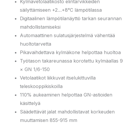
Kylmävetolaatikosto elintarvikkeiden
säilyttämiseen +2…+8°C lämpötilassa
Digitaalinen lämpötilanäyttö tarkan seurannan
mahdollistamiseksi
Automaattinen sulatusjärjestelmä vähentää
huoltotarvetta
Pikavaihdettava kylmäkone helpottaa huoltoa
Työtason takareunassa korotettu kylmäallas 9
× GN 1/6-150
Vetolaatikot liikkuvat itselukittuvilla
teleskooppikiskoilla
110% aukeaminen helpottaa GN-astioiden
käsittelyä
Säädettävät jalat mahdollistavat korkeuden
muuttamisen 855-915 mm