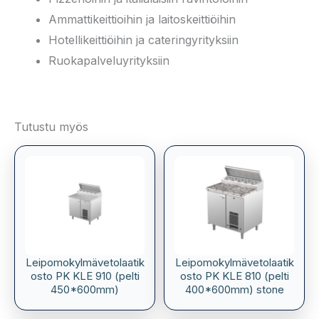
Ammattikeittioihin ja laitoskeittiöihin
Hotellikeittiöihin ja cateringyrityksiin
Ruokapalveluyrityksiin
Tutustu myös
Leipomokylmävetolaatik
Leipomokylmävetolaatik
osto PK KLE 910 (pelti
osto PK KLE 810 (pelti
450*600mm)
400*600mm) stone