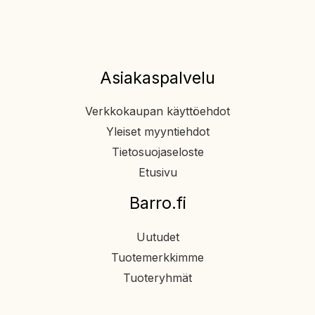
Asiakaspalvelu
Verkkokaupan käyttöehdot
Yleiset myyntiehdot
Tietosuojaseloste
Etusivu
Barro.fi
Uutudet
Tuotemerkkimme
Tuoteryhmät