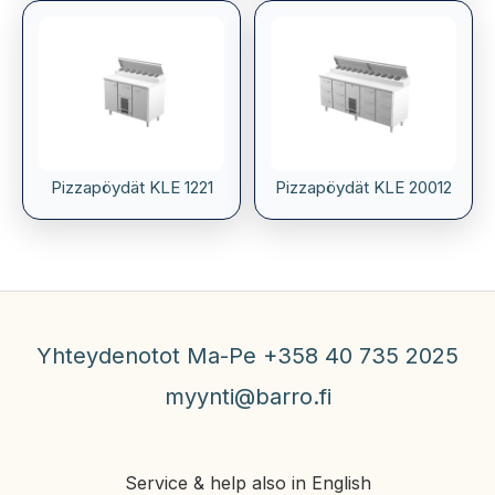
Pizzapöydät KLE 1221
Pizzapöydät KLE 20012
Yhteydenotot Ma-Pe +358 40 735 2025
myynti@barro.fi
Service & help also in English