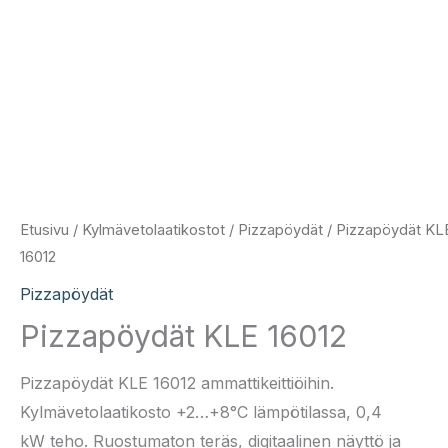
Etusivu
/
Kylmävetolaatikostot
/
Pizzapöydät
/ Pizzapöydät KL
16012
Pizzapöydät
Pizzapöydät KLE 16012
Pizzapöydät KLE 16012 ammattikeittiöihin.
Kylmävetolaatikosto +2…+8°C lämpötilassa, 0,4
kW teho. Ruostumaton teräs, digitaalinen näyttö ja