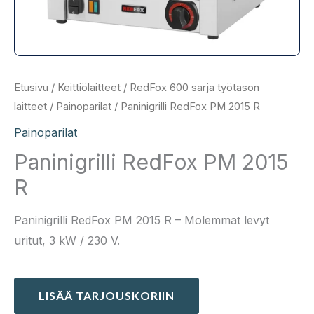
Etusivu
/
Keittiölaitteet
/
RedFox 600 sarja työtason
laitteet
/
Painoparilat
/ Paninigrilli RedFox PM 2015 R
Painoparilat
Paninigrilli RedFox PM 2015
R
Paninigrilli RedFox PM 2015 R – Molemmat levyt
uritut, 3 kW / 230 V.
LISÄÄ TARJOUSKORIIN