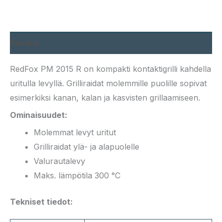
Kuvaus
RedFox PM 2015 R on kompakti kontaktigrilli kahdella
uritulla levyllä. Grilliraidat molemmille puolille sopivat
esimerkiksi kanan, kalan ja kasvisten grillaamiseen.
Ominaisuudet:
Molemmat levyt uritut
Grilliraidat ylä- ja alapuolelle
Valurautalevy
Maks. lämpötila 300 °C
Tekniset tiedot: