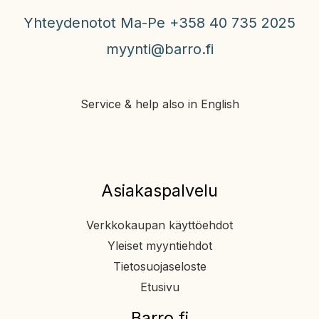
Yhteydenotot Ma-Pe +358 40 735 2025
myynti@barro.fi
Service & help also in English
Asiakaspalvelu
Verkkokaupan käyttöehdot
Yleiset myyntiehdot
Tietosuojaseloste
Etusivu
Barro.fi