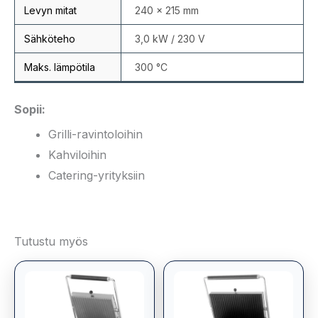
Levyn mitat
240 × 215 mm
Sähköteho
3,0 kW / 230 V
Maks. lämpötila
300 °C
Sopii:
Grilli-ravintoloihin
Kahviloihin
Catering-yrityksiin
Tutustu myös