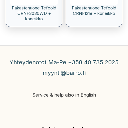
Pakastehuone Tefcold
Pakastehuone Tefcold
CRNF3030WD +
CRNF1218 + koneikko
koneikko
Yhteydenotot Ma-Pe +358 40 735 2025
myynti@barro.fi
Service & help also in English