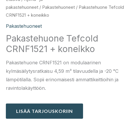
pakastehuoneet
/
Pakastehuoneet
/ Pakastehuone Tefcold
CRNF1521 + koneikko
Pakastehuoneet
Pakastehuone Tefcold
CRNF1521 + koneikko
Pakastehuone CRNF1521 on modulaarinen
kylmäsäilytysratkaisu 4,59 m³ tilavuudella ja -20 °C
lämpötilalla. Sopii erinomaisesti ammattikeittioihin ja
ravintolakäyttöön.
LISÄÄ TARJOUSKORIIN