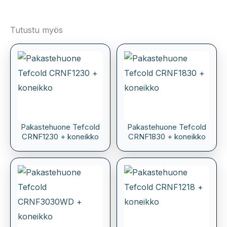
Tutustu myös
Pakastehuone Tefcold
Pakastehuone Tefcold
CRNF1230 + koneikko
CRNF1830 + koneikko