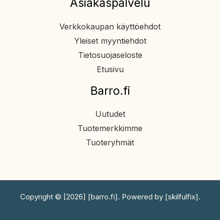
Asiakaspalvelu
Verkkokaupan käyttöehdot
Yleiset myyntiehdot
Tietosuojaseloste
Etusivu
Barro.fi
Uutudet
Tuotemerkkimme
Tuoteryhmät
Copyright © [2026] [barro.fi]. Powered by [skilfulfix].