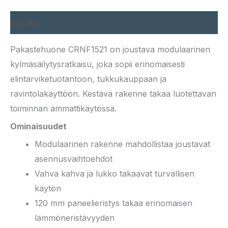
Kuvaus
Pakastehuone CRNF1521 on joustava modulaarinen
kylmäsäilytysratkaisu, joka sopii erinomaisesti
elintarviketuotantoon, tukkukauppaan ja
ravintolakäyttöön. Kestävä rakenne takaa luotettavan
toiminnan ammattikäytössä.
Ominaisuudet
Modulaarinen rakenne mahdollistaa joustavat
asennusvaihtoehdot
Vahva kahva ja lukko takaavat turvallisen
käytön
120 mm paneelieristys takaa erinomaisen
lämmöneristävyyden