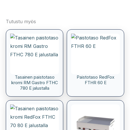
Tutustu myös
Tasainen paistotaso
Paistotaso RedFox
kromi RM Gastro FTHC
FTHR 60 E
780 E jalustalla