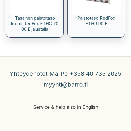
Tasainen paistotaso
Paistotaso RedFox
kromi RedFox FTHC 70
FTHR 90 E
80 E jalustalla
Yhteydenotot Ma-Pe +358 40 735 2025
myynti@barro.fi
Service & help also in English