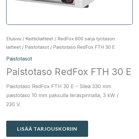
Etusivu
/
Keittiölaitteet
/
RedFox 600 sarja työtason
laitteet
/
Paistotasot
/ Paistotaso RedFox FTH 30 E
Paistotasot
Paistotaso RedFox FTH 30 E
Paistotaso RedFox FTH 30 E – Sileä 330 mm
paistotaso 10 mm paksulla teräspinnalla, 3 kW /
230 V.
LISÄÄ TARJOUSKORIIN