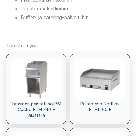
Tapahtumakeittiöihin
Buffet- ja catering-palveluihin
Tutustu myös
Tasainen paistotaso RM
Paistotaso RedFox
Gastro FTH 740 E
FTHR 60 E
jalustalla