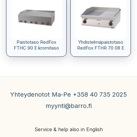
Paistotaso RedFox
Yhdistelmäpaistotaso
FTHC 90 E kromitaso
RedFox FTHR 70 08 E
Yhteydenotot Ma-Pe +358 40 735 2025
myynti@barro.fi
Service & help also in English