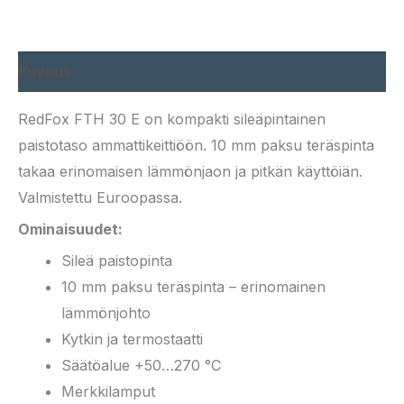
Kuvaus
RedFox FTH 30 E on kompakti sileäpintainen
paistotaso ammattikeittiöön. 10 mm paksu teräspinta
takaa erinomaisen lämmönjaon ja pitkän käyttöiän.
Valmistettu Euroopassa.
Ominaisuudet:
Sileä paistopinta
10 mm paksu teräspinta – erinomainen
lämmönjohto
Kytkin ja termostaatti
Säätöalue +50…270 °C
Merkkilamput