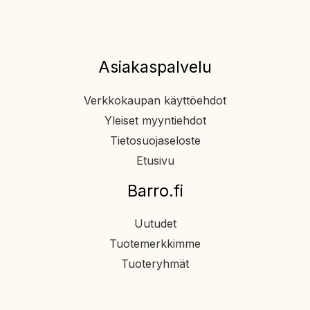
Asiakaspalvelu
Verkkokaupan käyttöehdot
Yleiset myyntiehdot
Tietosuojaseloste
Etusivu
Barro.fi
Uutudet
Tuotemerkkimme
Tuoteryhmät