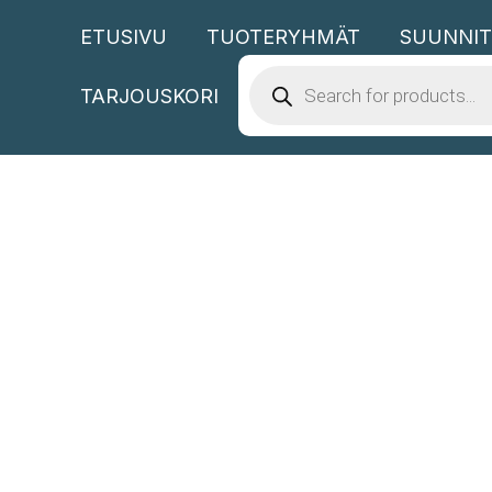
Siirry
ETUSIVU
TUOTERYHMÄT
SUUNNIT
sisältöön
PRODUCTS
SEARCH
TARJOUSKORI