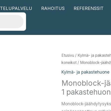
TELUPALVELU
RAHOITUS
REFERENSSIT
Etusivu
/
Kylmä- ja pakaste
koneikot
/ Monoblock-jäähd
Kylmä- ja pakastehuone 
Monoblock-jä
1 pakastehuon
Monoblock-jäähdytysyks