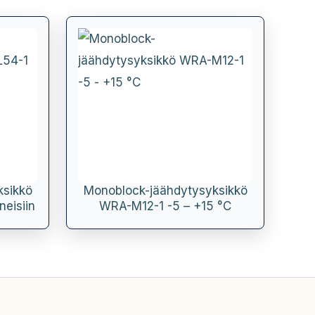
ksikkö
Monoblock-jäähdytysyksikkö
eisiin
WRA-M12-1 -5 – +15 °C