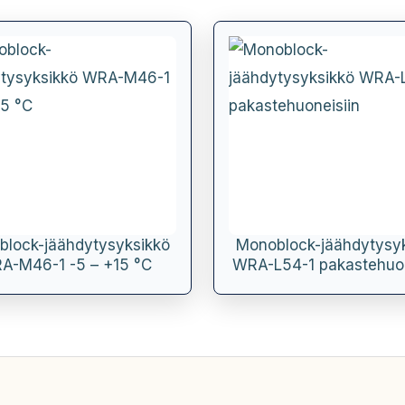
lock-jäähdytysyksikkö
Monoblock-jäähdytysy
A-M46-1 -5 – +15 °C
WRA-L54-1 pakastehuon