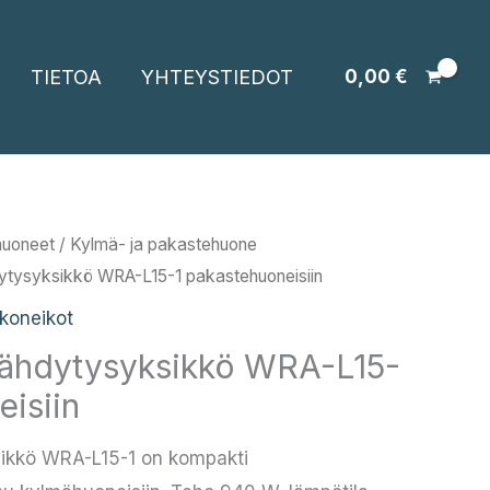
TIETOA
YHTEYSTIEDOT
0,00
€
huoneet
/
Kylmä- ja pakastehuone
ytysyksikkö WRA-L15-1 pakastehuoneisiin
koneikot
ähdytysyksikkö WRA-L15-
eisiin
ikkö WRA-L15-1 on kompakti