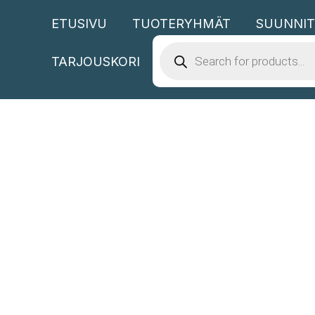
Siirry
ETUSIVU
TUOTERYHMÄT
SUUNNIT
sisältöön
PRODUCTS
SEARCH
TARJOUSKORI