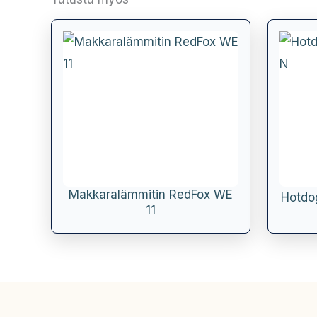
Makkaralämmitin RedFox WE
Hotdo
11