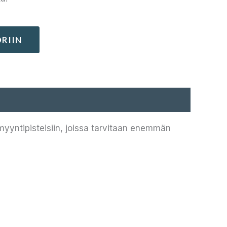
RIIN
yyntipisteisiin, joissa tarvitaan enemmän