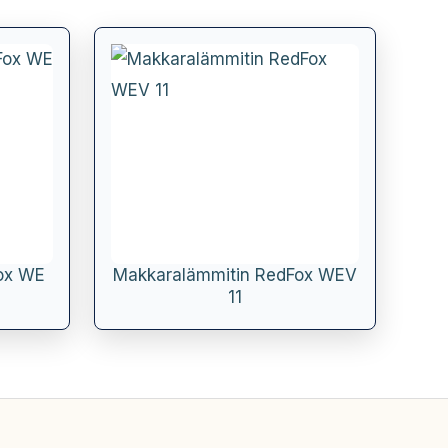
ox WE
Makkaralämmitin RedFox WEV
11