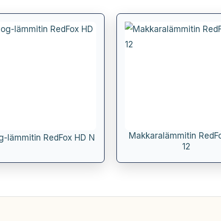
Makkaralämmitin RedF
g-lämmitin RedFox HD N
12