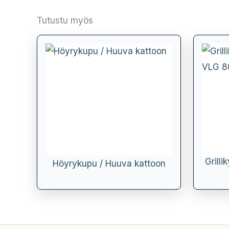
Tutustu myös
Grill
Höyrykupu / Huuva kattoon