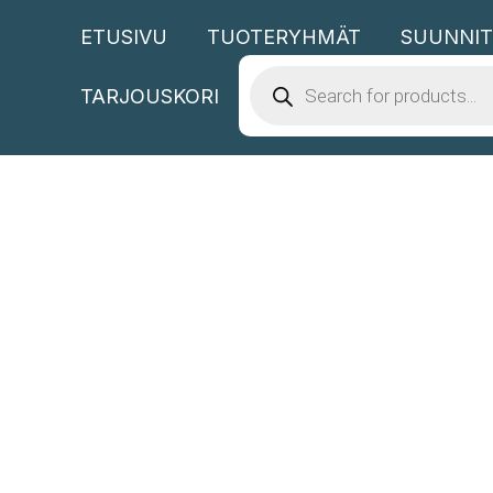
Siirry
ETUSIVU
TUOTERYHMÄT
SUUNNIT
sisältöön
PRODUCTS
SEARCH
TARJOUSKORI