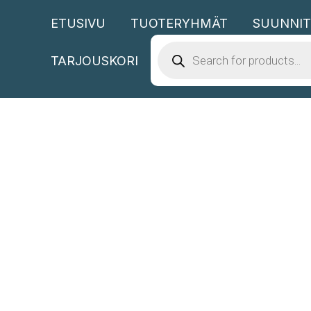
Siirry
ETUSIVU
TUOTERYHMÄT
SUUNNIT
sisältöön
PRODUCTS
SEARCH
TARJOUSKORI