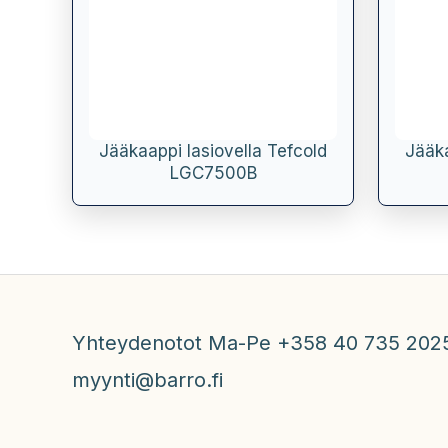
Jääkaappi lasiovella Tefcold
Jääka
LGC7500B
Yhteydenotot Ma-Pe +358 40 735 202
myynti@barro.fi