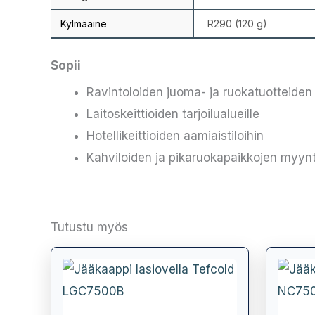
Kylmäaine
R290 (120 g)
Sopii
Ravintoloiden juoma- ja ruokatuotteiden 
Laitoskeittioiden tarjoilualueille
Hotellikeittioiden aamiaistiloihin
Kahviloiden ja pikaruokapaikkojen myynti
Tutustu myös