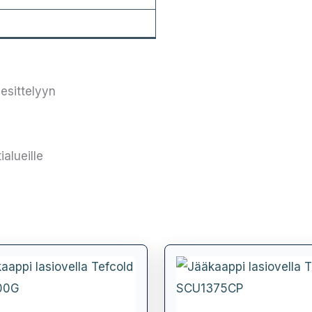
esittelyyn
alueille