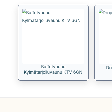
Buffetvaunu
Dr
Kylmätarjoiluvaunu KTV 6GN