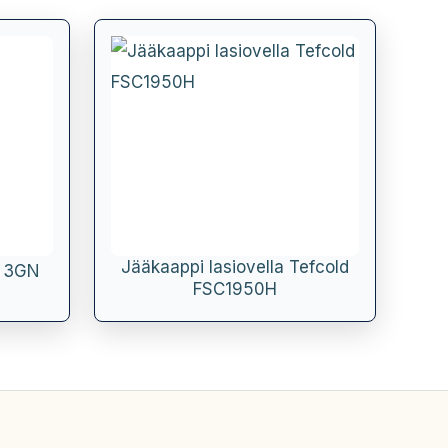
Jääkaappi lasiovella Tefcold
o 3GN
FSC1950H