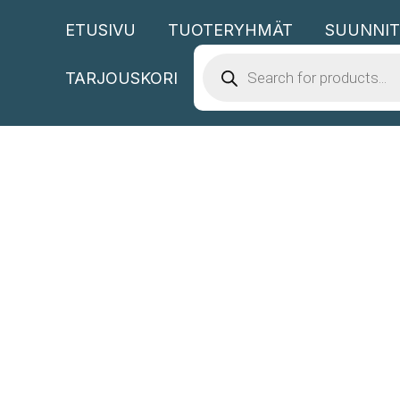
Siirry
ETUSIVU
TUOTERYHMÄT
SUUNNIT
sisältöön
PRODUCTS
SEARCH
TARJOUSKORI