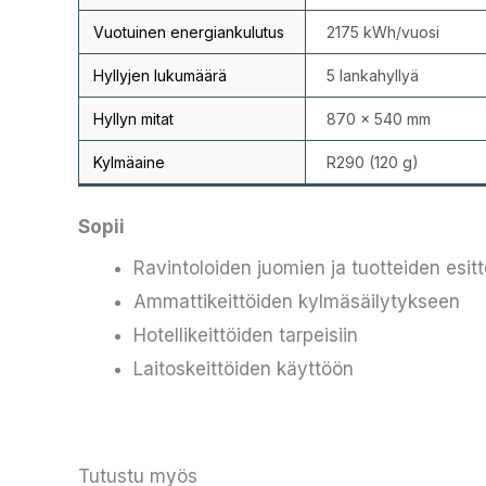
Vuotuinen energiankulutus
2175 kWh/vuosi
Hyllyjen lukumäärä
5 lankahyllyä
Hyllyn mitat
870 × 540 mm
Kylmäaine
R290 (120 g)
Sopii
Ravintoloiden juomien ja tuotteiden esit
Ammattikeittöiden kylmäsäilytykseen
Hotellikeittöiden tarpeisiin
Laitoskeittöiden käyttöön
Tutustu myös