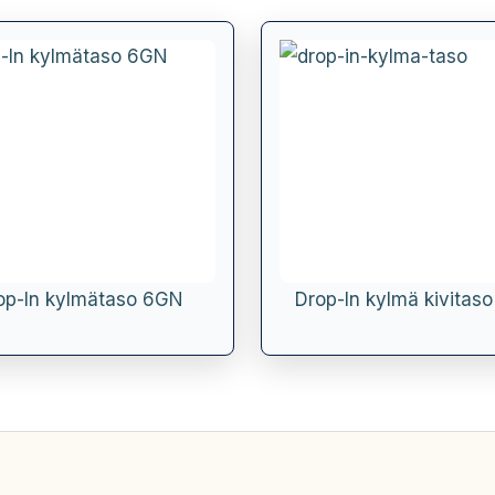
op-In kylmätaso 6GN
Drop-In kylmä kivitas