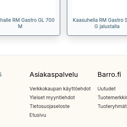
 lihalle RM Gastro GL 700
Kaasuhella RM Gastro 
M
G jalustalla
Asiakaspalvelu
Barro.fi
5
Verkkokaupan käyttöehdot
Uutudet
Yleiset myyntiehdot
Tuotemerkk
Tietosuojaseloste
Tuoteryhmät
Etusivu