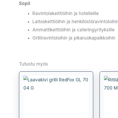
Sopii
Ravintolakeittiöihin ja hotelleille
Laitoskeittiöihin ja henkilöstöravintoloihi
Ammattikeittiöihin ja cateringyrityksille
Grilliravintoloihin ja pikaruokapaikkoihin
Tutustu myös