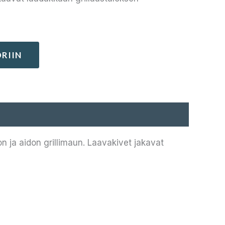
RIIN
n ja aidon grillimaun. Laavakivet jakavat