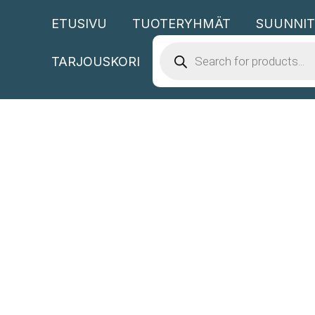
Siirry
ETUSIVU
TUOTERYHMÄT
SUUNNIT
sisältöön
PRODUCTS
SEARCH
TARJOUSKORI