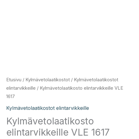
Etusivu
/
Kylmävetolaatikostot
/
Kylmävetolaatikostot
elintarvikkeille
/ Kylmävetolaatikosto elintarvikkeille VLE
1617
Kylmävetolaatikostot elintarvikkeille
Kylmävetolaatikosto
elintarvikkeille VLE 1617