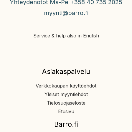
Yhteydenotot Ma-Pe +358 40 735 2025
myynti@barro.fi
Service & help also in English
Asiakaspalvelu
Verkkokaupan käyttöehdot
Yleiset myyntiehdot
Tietosuojaseloste
Etusivu
Barro.fi