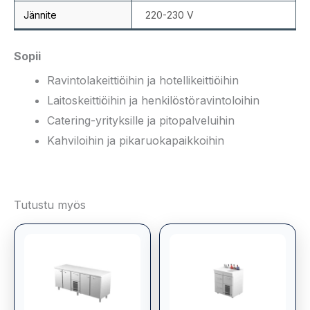
Jännite
220-230 V
Sopii
Ravintolakeittiöihin ja hotellikeittiöihin
Laitoskeittiöihin ja henkilöstöravintoloihin
Catering-yrityksille ja pitopalveluihin
Kahviloihin ja pikaruokapaikkoihin
Tutustu myös