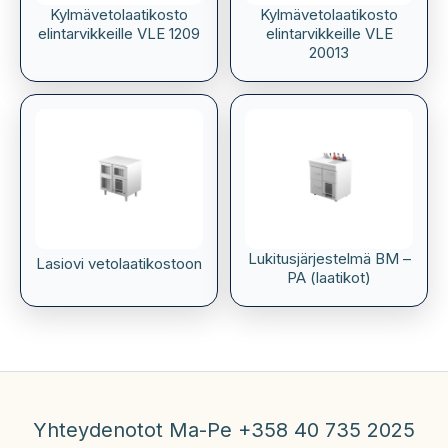
Kylmävetolaatikosto
Kylmävetolaatikosto
elintarvikkeille VLE 1209
elintarvikkeille VLE
20013
Lukitusjärjestelmä BM –
Lasiovi vetolaatikostoon
PA (laatikot)
Yhteydenotot Ma-Pe +358 40 735 2025