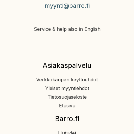
myynti@barro.fi
Service & help also in English
Asiakaspalvelu
Verkkokaupan käyttöehdot
Yleiset myyntiehdot
Tietosuojaseloste
Etusivu
Barro.fi
Uutudet