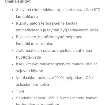
Ominaisuudet
Säilyttää elintarvikkeet optimaalisessa +2…+8°C
lämpötilassa
Ruostumaton teräsrakenne kestää
ammattikäytön ja täyttää hygieeniavaatimukset
Digitaalinen lämpötilanäyttö helpottaa
lämpötilan seurantaa
Automaattinen sulatusjärjestelmä vähentää
huoltotarvetta
Itselukittuvat teleskooppikiskot mahdollistavat
sujuvan käytön
Vetolaatikot aukeavat 110% helpottaen GN-
astioiden käsittelyä
1 ovi
Säädettävät jalat (855-915 mm) mahdollistavat
korkeuden muuttamisen