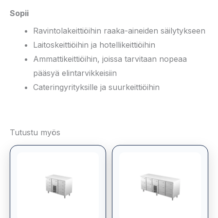
Sopii
Ravintolakeittiöihin raaka-aineiden säilytykseen
Laitoskeittiöihin ja hotellikeittiöihin
Ammattikeittiöihin, joissa tarvitaan nopeaa
pääsyä elintarvikkeisiin
Cateringyrityksille ja suurkeittiöihin
Tutustu myös