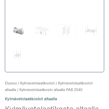
Etusivu
/
Kylmävetolaatikostot
/
Kylmävetolaatikostot
altaalla
/ Kylmävetolaatikosto altaalla PAB 2040
Kylmävetolaatikostot altaalla
Kylmävetolaatikosto altaalla