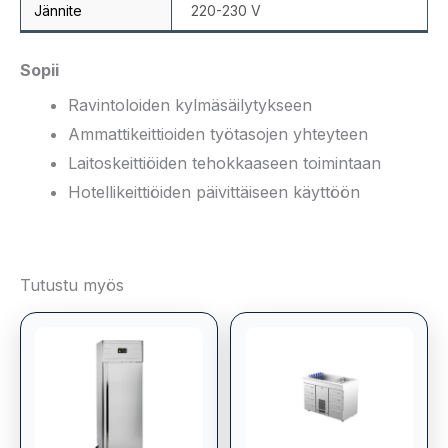
Jännite
220-230 V
Sopii
Ravintoloiden kylmäsäilytykseen
Ammattikeittioiden työtasojen yhteyteen
Laitoskeittiöiden tehokkaaseen toimintaan
Hotellikeittiöiden päivittäiseen käyttöön
Tutustu myös