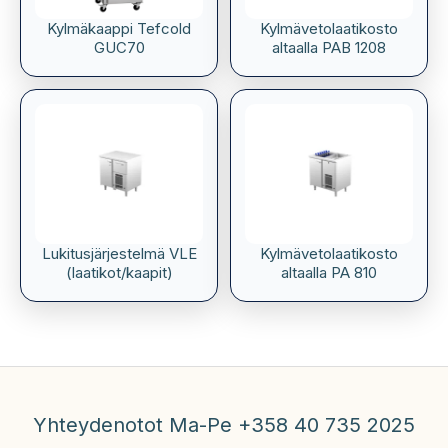
Kylmäkaappi Tefcold
Kylmävetolaatikosto
GUC70
altaalla PAB 1208
Lukitusjärjestelmä VLE
Kylmävetolaatikosto
(laatikot/kaapit)
altaalla PA 810
Yhteydenotot Ma-Pe +358 40 735 2025