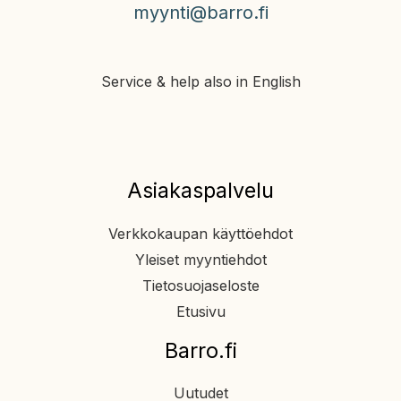
myynti@barro.fi
Service & help also in English
Asiakaspalvelu
Verkkokaupan käyttöehdot
Yleiset myyntiehdot
Tietosuojaseloste
Etusivu
Barro.fi
Uutudet