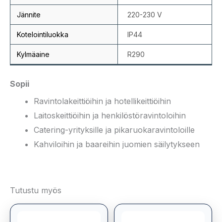
Jännite
220-230 V
Kotelointiluokka
IP44
Kylmäaine
R290
Sopii
Ravintolakeittiöihin ja hotellikeittiöihin
Laitoskeittiöihin ja henkilöstöravintoloihin
Catering-yrityksille ja pikaruokaravintoloille
Kahviloihin ja baareihin juomien säilytykseen
Tutustu myös