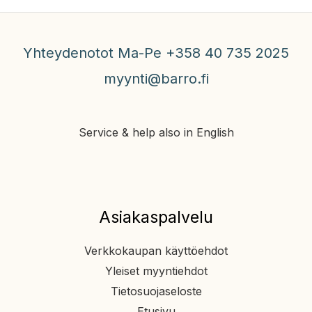
Yhteydenotot Ma-Pe +358 40 735 2025
myynti@barro.fi
Service & help also in English
Asiakaspalvelu
Verkkokaupan käyttöehdot
Yleiset myyntiehdot
Tietosuojaseloste
Etusivu