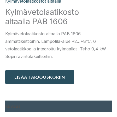
Kylmävetolaatikostot altaalla
Kylmävetolaatikosto
altaalla PAB 1606
Kylmävetolaatikosto altaalla PAB 1606
ammattikeittiöihin. Lämpötila-alue +2…+8°C, 6
vetolaatikkoa ja integroitu kylmäallas. Teho 0,4 kW.
Sopii ravintolakeittiöihin.
LISÄÄ TARJOUSKORIIN
Kuvaus