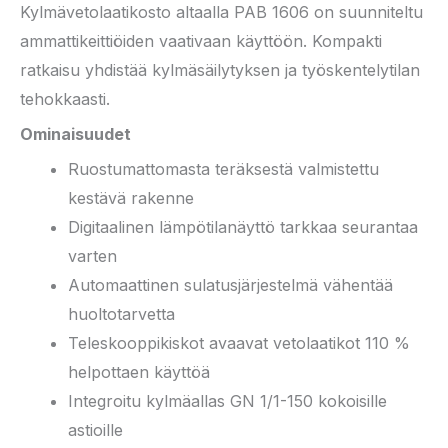
Kylmävetolaatikosto altaalla PAB 1606 on suunniteltu
ammattikeittiöiden vaativaan käyttöön. Kompakti
ratkaisu yhdistää kylmäsäilytyksen ja työskentelytilan
tehokkaasti.
Ominaisuudet
Ruostumattomasta teräksestä valmistettu
kestävä rakenne
Digitaalinen lämpötilanäyttö tarkkaa seurantaa
varten
Automaattinen sulatusjärjestelmä vähentää
huoltotarvetta
Teleskooppikiskot avaavat vetolaatikot 110 %
helpottaen käyttöä
Integroitu kylmäallas GN 1/1-150 kokoisille
astioille