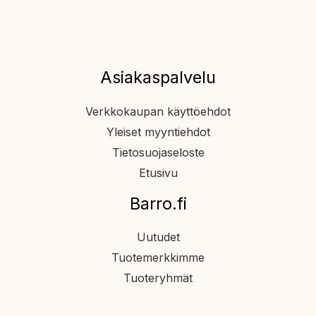
Asiakaspalvelu
Verkkokaupan käyttöehdot
Yleiset myyntiehdot
Tietosuojaseloste
Etusivu
Barro.fi
Uutudet
Tuotemerkkimme
Tuoteryhmät