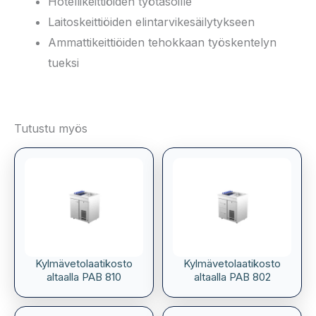
Hotellikeittiöiden työtasoille
Laitoskeittiöiden elintarvikesäilytykseen
Ammattikeittiöiden tehokkaan työskentelyn
tueksi
Tutustu myös
Kylmävetolaatikosto
Kylmävetolaatikosto
altaalla PAB 810
altaalla PAB 802