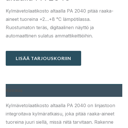
Kylmävetolaatikosto altaalla PA 2040 pitää raaka-
aineet tuoreina +2…+8 °C lämpötilassa.
Ruostumaton teräs, digitaalinen näyttö ja
automaattinen sulatus ammattikeittiöihin.
LISÄÄ TARJOUSKORIIN
Kuvaus
Kylmävetolaatikosto altaalla PA 2040 on linjastoon
integroitava kylmäratkaisu, joka pitää raaka-aineet
tuoreina juuri siellä, missä niitä tarvitaan. Rakenne