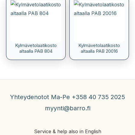
Kylmävetolaatikosto
Kylmävetolaatikosto
altaalla PAB 804
altaalla PAB 20016
Yhteydenotot Ma-Pe +358 40 735 2025
myynti@barro.fi
Service & help also in English