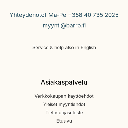
Yhteydenotot Ma-Pe +358 40 735 2025
myynti@barro.fi
Service & help also in English
Asiakaspalvelu
Verkkokaupan käyttöehdot
Yleiset myyntiehdot
Tietosuojaseloste
Etusivu