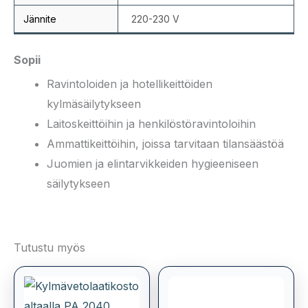
Jännite
220-230 V
Sopii
Ravintoloiden ja hotellikeittöiden
kylmäsäilytykseen
Laitoskeittöihin ja henkilöstöravintoloihin
Ammattikeittöihin, joissa tarvitaan tilansäästöä
Juomien ja elintarvikkeiden hygieeniseen
säilytykseen
Tutustu myös