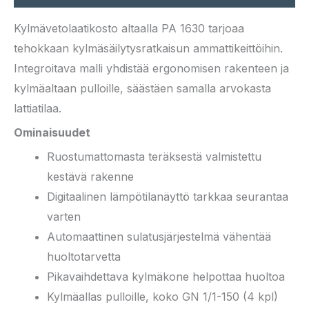
Kylmävetolaatikosto altaalla PA 1630 tarjoaa
tehokkaan kylmäsäilytysratkaisun ammattikeittöihin.
Integroitava malli yhdistää ergonomisen rakenteen ja
kylmäaltaan pulloille, säästäen samalla arvokasta
lattiatilaa.
Ominaisuudet
Ruostumattomasta teräksestä valmistettu
kestävä rakenne
Digitaalinen lämpötilanäyttö tarkkaa seurantaa
varten
Automaattinen sulatusjärjestelmä vähentää
huoltotarvetta
Pikavaihdettava kylmäkone helpottaa huoltoa
Kylmäallas pulloille, koko GN 1/1-150 (4 kpl)