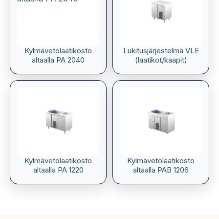
Kylmävetolaatikosto
Lukitusjärjestelmä VLE
altaalla PA 2040
(laatikot/kaapit)
Kylmävetolaatikosto
Kylmävetolaatikosto
altaalla PA 1220
altaalla PAB 1206