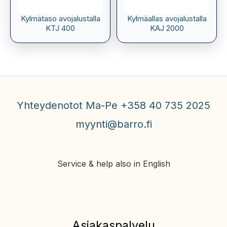
Kylmätaso avojalustalla
Kylmäallas avojalustalla
KTJ 400
KAJ 2000
Yhteydenotot Ma-Pe +358 40 735 2025
myynti@barro.fi
Service & help also in English
Asiakaspalvelu