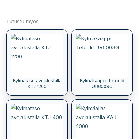
Tutustu myös
Kylmätaso avojalustalla
Kylmäkaappi Tefcold
KTJ 1200
UR600SG