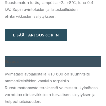
Ruostumaton teräs, lämpötila +2…+8°C, teho 0,4
kW. Sopii ravintoloiden ja laitoskeittiöiden
elintarvikkeiden säilytykseen.
LISÄÄ TARJOUSKORIIN
Kuvaus
Kylmätaso avojalustalla KTJ 800 on suunniteltu
ammattikeittiöiden vaativiin tarpeisiin.
Ruostumattomasta teräksestä valmistettu kylmätaso
varmistaa elintarvikkeiden turvallisen säilytyksen ja
helppohoitoisuuden.