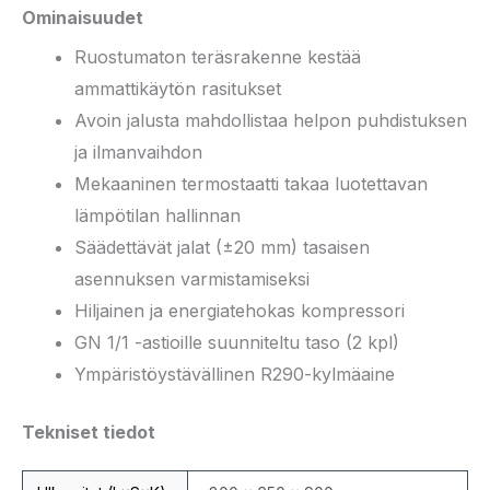
Ominaisuudet
Ruostumaton teräsrakenne kestää
ammattikäytön rasitukset
Avoin jalusta mahdollistaa helpon puhdistuksen
ja ilmanvaihdon
Mekaaninen termostaatti takaa luotettavan
lämpötilan hallinnan
Säädettävät jalat (±20 mm) tasaisen
asennuksen varmistamiseksi
Hiljainen ja energiatehokas kompressori
GN 1/1 -astioille suunniteltu taso (2 kpl)
Ympäristöystävällinen R290-kylmäaine
Tekniset tiedot