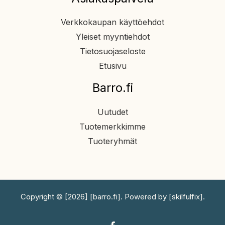
Verkkokaupan käyttöehdot
Yleiset myyntiehdot
Tietosuojaseloste
Etusivu
Barro.fi
Uutudet
Tuotemerkkimme
Tuoteryhmät
Copyright © [2026] [barro.fi]. Powered by [skilfulfix].