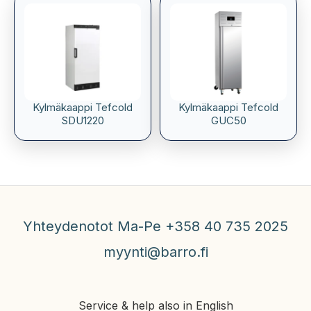
Kylmäkaappi Tefcold
Kylmäkaappi Tefcold
SDU1220
GUC50
Yhteydenotot Ma-Pe +358 40 735 2025
myynti@barro.fi
Service & help also in English