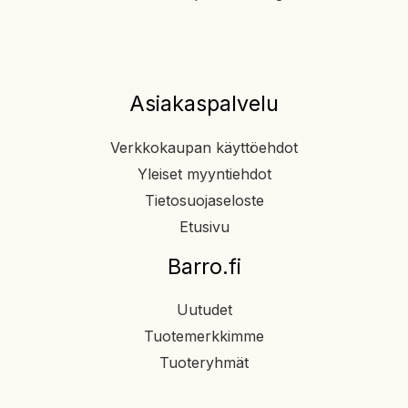
Asiakaspalvelu
Verkkokaupan käyttöehdot
Yleiset myyntiehdot
Tietosuojaseloste
Etusivu
Barro.fi
Uutudet
Tuotemerkkimme
Tuoteryhmät