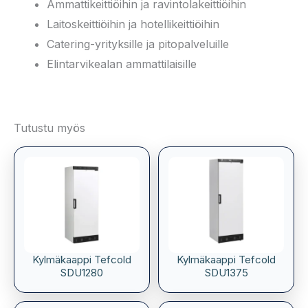
Ammattikeittiöihin ja ravintolakeittiöihin
Laitoskeittiöihin ja hotellikeittiöihin
Catering-yrityksille ja pitopalveluille
Elintarvikealan ammattilaisille
Tutustu myös
Kylmäkaappi Tefcold
Kylmäkaappi Tefcold
SDU1280
SDU1375