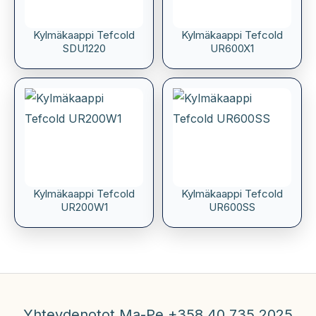
Kylmäkaappi Tefcold
Kylmäkaappi Tefcold
SDU1220
UR600X1
Kylmäkaappi Tefcold
Kylmäkaappi Tefcold
UR200W1
UR600SS
Yhteydenotot Ma-Pe +358 40 735 2025