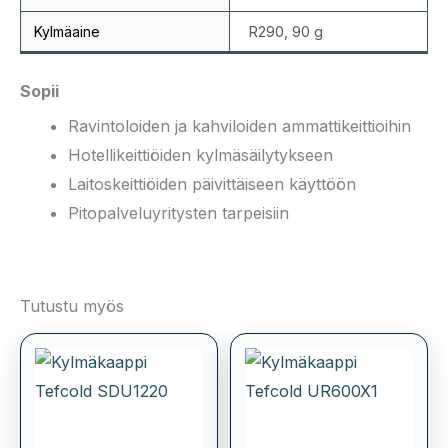
Kylmäaine
R290, 90 g
Sopii
Ravintoloiden ja kahviloiden ammattikeittioihin
Hotellikeittiöiden kylmäsäilytykseen
Laitoskeittiöiden päivittäiseen käyttöön
Pitopalveluyritysten tarpeisiin
Tutustu myös