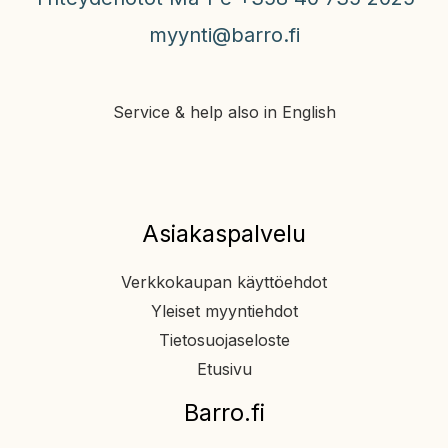
myynti@barro.fi
Service & help also in English
Asiakaspalvelu
Verkkokaupan käyttöehdot
Yleiset myyntiehdot
Tietosuojaseloste
Etusivu
Barro.fi