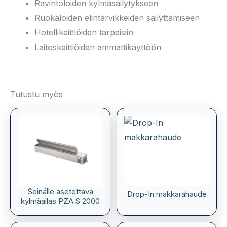
Ravintoloiden kylmäsäilytykseen
Ruokaloiden elintarvikkeiden säilyttämiseen
Hotellikeittiöiden tarpeisiin
Laitoskeittiöiden ammattikäyttöön
Tutustu myös
Seinälle asetettava
Drop-In makkarahaude
kylmäallas PZA S 2000