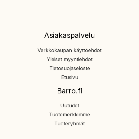
Asiakaspalvelu
Verkkokaupan käyttöehdot
Yleiset myyntiehdot
Tietosuojaseloste
Etusivu
Barro.fi
Uutudet
Tuotemerkkimme
Tuoteryhmät