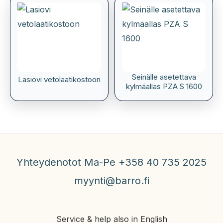
Seinälle asetettava
Lasiovi vetolaatikostoon
kylmäallas PZA S 1600
Yhteydenotot Ma-Pe +358 40 735 2025
myynti@barro.fi
Service & help also in English