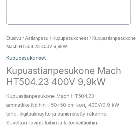
Etusivu
/
Astianpesu
/
Kupupesukoneet
/ Kupuastianpesukone
Mach HT504.23 400V 9,9kW
Kupupesukoneet
Kupuastianpesukone Mach
HT504.23 400V 9,9kW
Kupuastianpesukone Mach HT504.23
ammattikeittiöihin – 50×50 cm kori, 400V/9,9 kW
teho, digitaalinäyttö ja äänieristetty rakenne.
Soveltuu ravintoloihin ja laitoskeittiöihin.