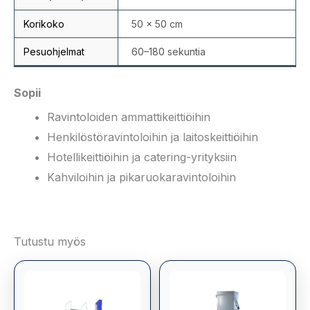
Korikoko
50 × 50 cm
Pesuohjelmat
60–180 sekuntia
Sopii
Ravintoloiden ammattikeittiöihin
Henkilöstöravintoloihin ja laitoskeittiöihin
Hotellikeittiöihin ja catering-yrityksiin
Kahviloihin ja pikaruokaravintoloihin
Tutustu myös