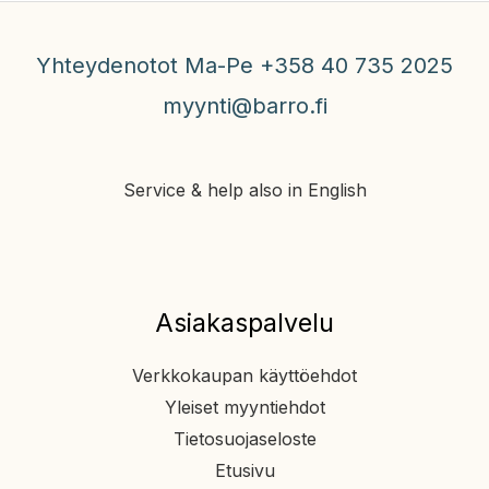
Yhteydenotot Ma-Pe +358 40 735 2025
myynti@barro.fi
Service & help also in English
Asiakaspalvelu
Verkkokaupan käyttöehdot
Yleiset myyntiehdot
Tietosuojaseloste
Etusivu