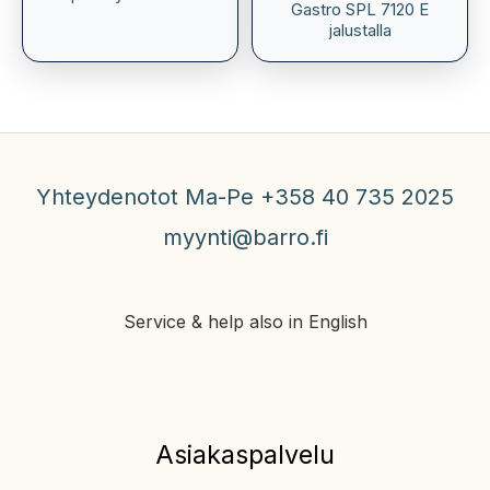
Gastro SPL 7120 E
jalustalla
Yhteydenotot Ma-Pe +358 40 735 2025
myynti@barro.fi
Service & help also in English
Asiakaspalvelu