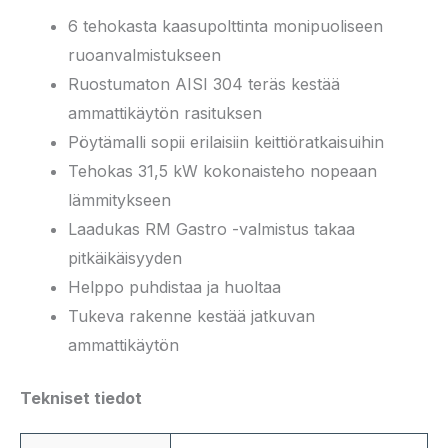
6 tehokasta kaasupolttinta monipuoliseen
ruoanvalmistukseen
Ruostumaton AISI 304 teräs kestää
ammattikäytön rasituksen
Pöytämalli sopii erilaisiin keittiöratkaisuihin
Tehokas 31,5 kW kokonaisteho nopeaan
lämmitykseen
Laadukas RM Gastro -valmistus takaa
pitkäikäisyyden
Helppo puhdistaa ja huoltaa
Tukeva rakenne kestää jatkuvan
ammattikäytön
Tekniset tiedot