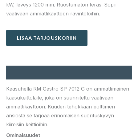
kW, leveys 1200 mm. Ruostumaton teräs. Sopii
vaativaan ammattikäyttöön ravintoloihin.
LISÄÄ TARJOUSKORIIN
Kuvaus
Kaasuhella RM Gastro SP 7012 G on ammattimainen
kaasukeittolaite, joka on suunniteltu vaativaan
ammattikäyttöön. Kuuden tehokkaan polttimen
ansiosta se tarjoaa erinomaisen suorituskyvyn
kiireisiin keittiöihin.
Ominaisuudet