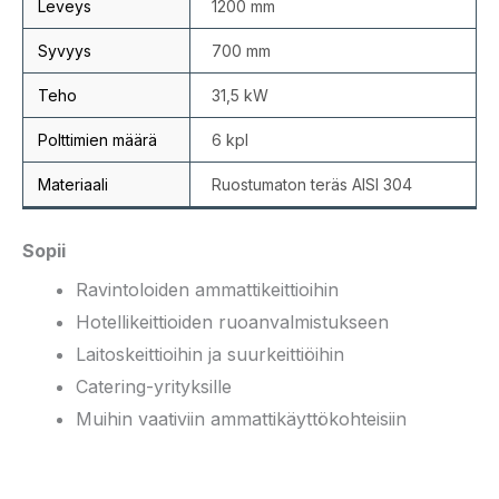
Leveys
1200 mm
Syvyys
700 mm
Teho
31,5 kW
Polttimien määrä
6 kpl
Materiaali
Ruostumaton teräs AISI 304
Sopii
Ravintoloiden ammattikeittioihin
Hotellikeittioiden ruoanvalmistukseen
Laitoskeittioihin ja suurkeittiöihin
Catering-yrityksille
Muihin vaativiin ammattikäyttökohteisiin