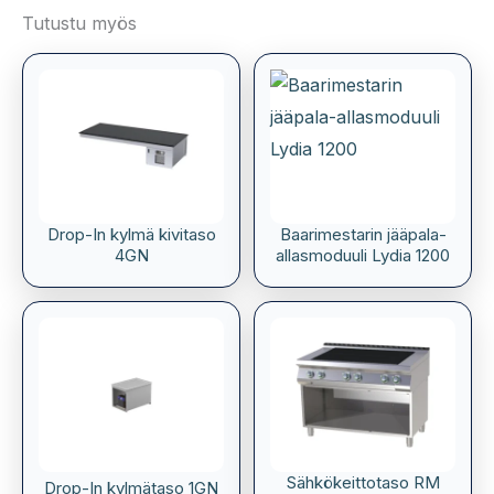
Tutustu myös
Drop-In kylmä kivitaso
Baarimestarin jääpala-
4GN
allasmoduuli Lydia 1200
Sähkökeittotaso RM
Drop-In kylmätaso 1GN