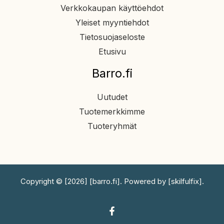
Verkkokaupan käyttöehdot
Yleiset myyntiehdot
Tietosuojaseloste
Etusivu
Barro.fi
Uutudet
Tuotemerkkimme
Tuoteryhmät
Copyright © [2026] [barro.fi]. Powered by [skilfulfix].