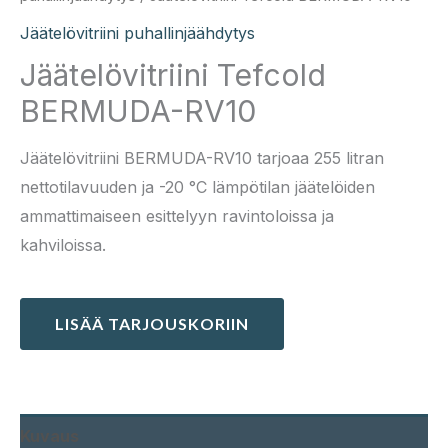
Jäätelövitriini puhallinjäähdytys
Jäätelövitriini Tefcold
BERMUDA-RV10
Jäätelövitriini BERMUDA-RV10 tarjoaa 255 litran
nettotilavuuden ja -20 °C lämpötilan jäätelöiden
ammattimaiseen esittelyyn ravintoloissa ja
kahviloissa.
LISÄÄ TARJOUSKORIIN
Kuvaus