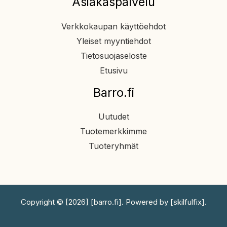
Asiakaspalvelu
Verkkokaupan käyttöehdot
Yleiset myyntiehdot
Tietosuojaseloste
Etusivu
Barro.fi
Uutudet
Tuotemerkkimme
Tuoteryhmät
Copyright © [2026] [barro.fi]. Powered by [skilfulfix].