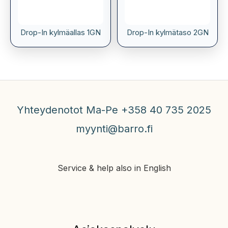
Drop-In kylmäallas 1GN
Drop-In kylmätaso 2GN
Yhteydenotot Ma-Pe +358 40 735 2025
myynti@barro.fi
Service & help also in English