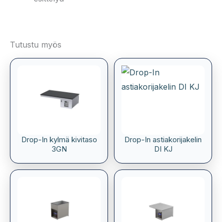
Tutustu myös
Drop-In kylmä kivitaso
Drop-In astiakorijakelin
3GN
DI KJ