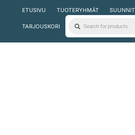
Siirry
ETUSIVU
TUOTERYHMÄT
SUUNNIT
sisältöön
PRODUCTS
SEARCH
TARJOUSKORI