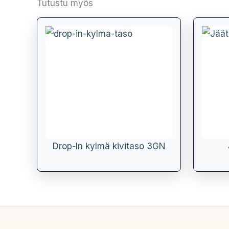
Tutustu myös
Drop-In kylmä kivitaso 3GN