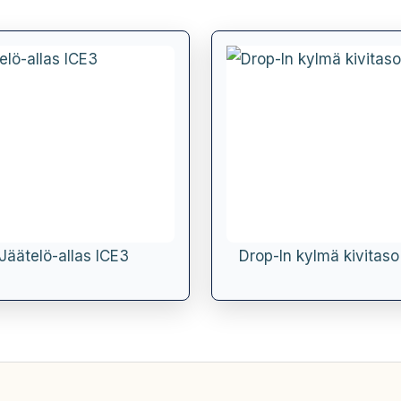
Jäätelö-allas ICE3
Drop-In kylmä kivitas