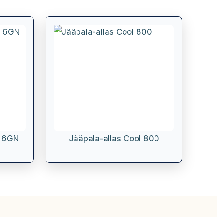
o 6GN
Jääpala-allas Cool 800