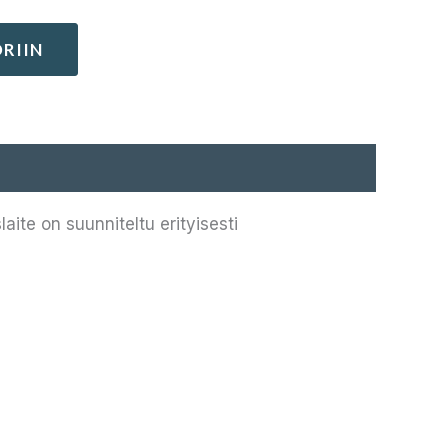
RIIN
aite on suunniteltu erityisesti