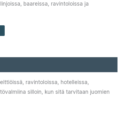
linjoissa, baareissa, ravintoloissa ja
tiöissä, ravintoloissa, hotelleissa,
tövalmiina silloin, kun sitä tarvitaan juomien