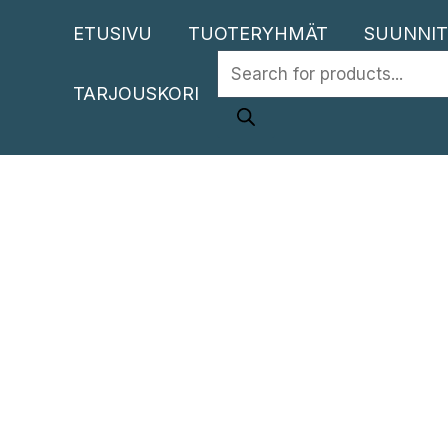
Siirry
ETUSIVU
TUOTERYHMÄT
SUUNNIT
sisältöön
PRODUCTS
TARJOUSKORI
SEARCH