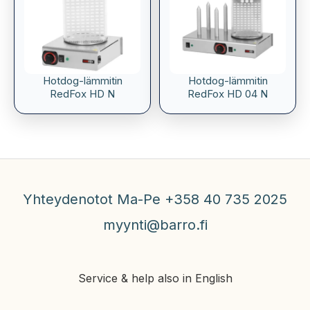
Hotdog-lämmitin
Hotdog-lämmitin
RedFox HD N
RedFox HD 04 N
Yhteydenotot Ma-Pe +358 40 735 2025
myynti@barro.fi
Service & help also in English