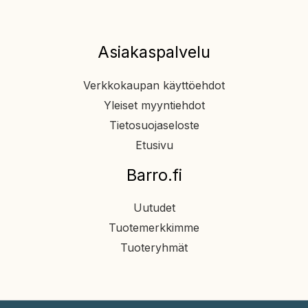
Asiakaspalvelu
Verkkokaupan käyttöehdot
Yleiset myyntiehdot
Tietosuojaseloste
Etusivu
Barro.fi
Uutudet
Tuotemerkkimme
Tuoteryhmät