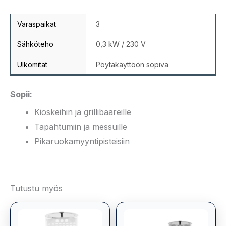
Varaspaikat
3
Sähköteho
0,3 kW / 230 V
Ulkomitat
Pöytäkäyttöön sopiva
Sopii:
Kioskeihin ja grillibaareille
Tapahtumiin ja messuille
Pikaruokamyyntipisteisiin
Tutustu myös