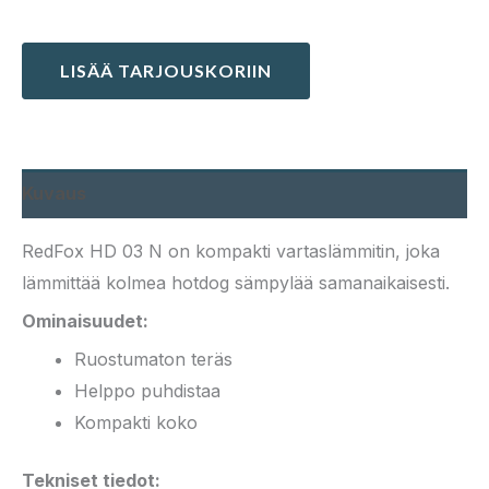
LISÄÄ TARJOUSKORIIN
Kuvaus
RedFox HD 03 N on kompakti vartaslämmitin, joka
lämmittää kolmea hotdog sämpylää samanaikaisesti.
Ominaisuudet:
Ruostumaton teräs
Helppo puhdistaa
Kompakti koko
Tekniset tiedot: