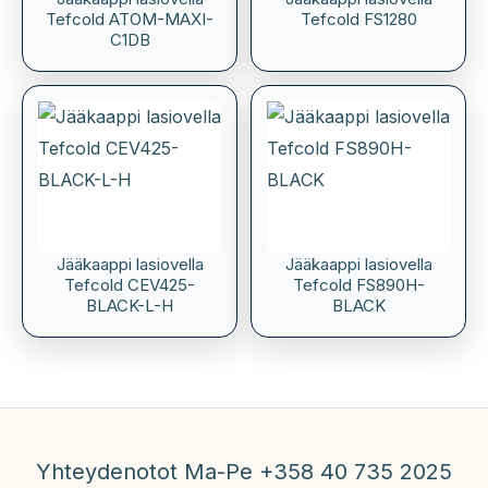
Tefcold ATOM-MAXI-
Tefcold FS1280
C1DB
Jääkaappi lasiovella
Jääkaappi lasiovella
Tefcold CEV425-
Tefcold FS890H-
BLACK-L-H
BLACK
Yhteydenotot Ma-Pe +358 40 735 2025