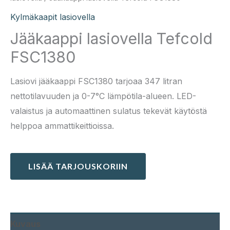
Kylmäkaapit lasiovella
Jääkaappi lasiovella Tefcold
FSC1380
Lasiovi jääkaappi FSC1380 tarjoaa 347 litran
nettotilavuuden ja 0-7°C lämpötila-alueen. LED-
valaistus ja automaattinen sulatus tekevät käytöstä
helppoa ammattikeittioissa.
LISÄÄ TARJOUSKORIIN
Kuvaus