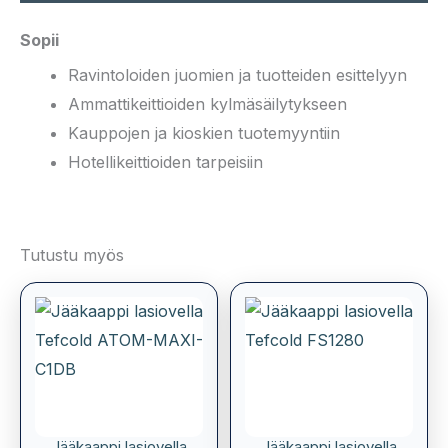
Sopii
Ravintoloiden juomien ja tuotteiden esittelyyn
Ammattikeittioiden kylmäsäilytykseen
Kauppojen ja kioskien tuotemyyntiin
Hotellikeittioiden tarpeisiin
Tutustu myös
Jääkaappi lasiovella
Jääkaappi lasiovella