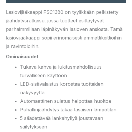
Lasiovijääkaappi FSC1380 on tyylikkään pelkistetty
jäähdytysratkaisu, jossa tuotteet esittäytyvät
parhaimmillaan läpinäkyvän lasioven ansiosta. Tämä
lasiovijääkaappi sopii erinomaisesti ammattikeittioihin
ja ravintoloihin.
Ominaisuudet
Tukeva kahva ja lukitusmahdollisuus
turvalliseen käyttöön
LED-sisävalaistus korostaa tuotteiden
näkyvyyttä
Automaattinen sulatus helpottaa huoltoa
Puhallinjäähdytys takaa tasaisen lämpötilan
5 säädettävää lankahyllyä joustavaan
säilytykseen