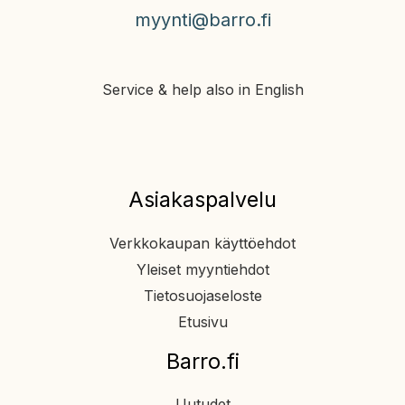
myynti@barro.fi
Service & help also in English
Asiakaspalvelu
Verkkokaupan käyttöehdot
Yleiset myyntiehdot
Tietosuojaseloste
Etusivu
Barro.fi
Uutudet