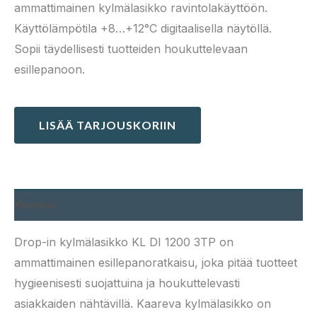
ammattimainen kylmälasikko ravintolakäyttöön.
Käyttölämpötila +8…+12°C digitaalisella näytöllä.
Sopii täydellisesti tuotteiden houkuttelevaan
esillepanoon.
LISÄÄ TARJOUSKORIIN
Kuvaus
Drop-in kylmälasikko KL DI 1200 3TP on
ammattimainen esillepanoratkaisu, joka pitää tuotteet
hygieenisesti suojattuina ja houkuttelevasti
asiakkaiden nähtävillä. Kaareva kylmälasikko on