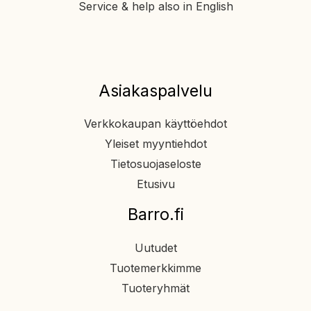
Service & help also in English
Asiakaspalvelu
Verkkokaupan käyttöehdot
Yleiset myyntiehdot
Tietosuojaseloste
Etusivu
Barro.fi
Uutudet
Tuotemerkkimme
Tuoteryhmät