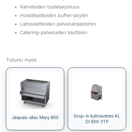
Kahviloiden tuotetarjoiluun
Hotellikeittioiden buffet-pöytiin
Laitoskeittioiden palvelulinjastoihin
Catering-palveluiden käyttöön
Tutustu myös
Drop-In kylmävitriini KL
Jääpala-allas Mary 800
DI 800 3TP