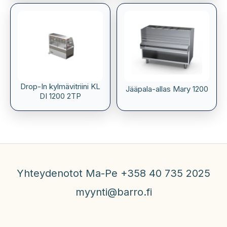
Drop-In kylmävitriini KL
Jääpala-allas Mary 1200
DI 1200 2TP
Yhteydenotot Ma-Pe +358 40 735 2025
myynti@barro.fi