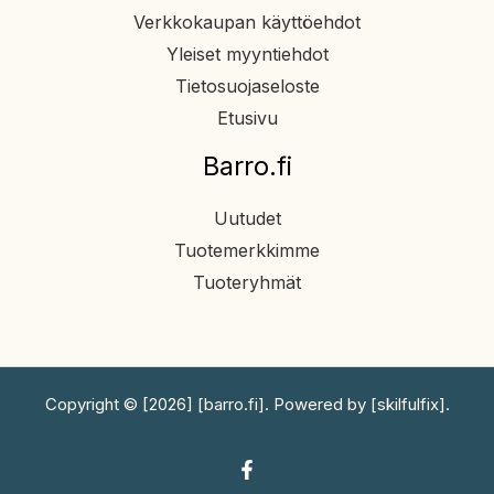
Verkkokaupan käyttöehdot
Yleiset myyntiehdot
Tietosuojaseloste
Etusivu
Barro.fi
Uutudet
Tuotemerkkimme
Tuoteryhmät
Copyright © [2026] [barro.fi]. Powered by [skilfulfix].