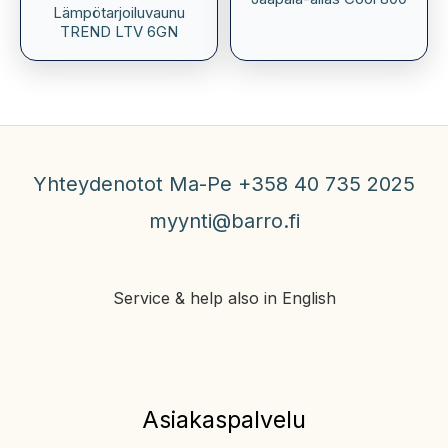
Lämpötarjoiluvaunu
TREND LTV 6GN
Yhteydenotot Ma-Pe +358 40 735 2025
myynti@barro.fi
Service & help also in English
Asiakaspalvelu