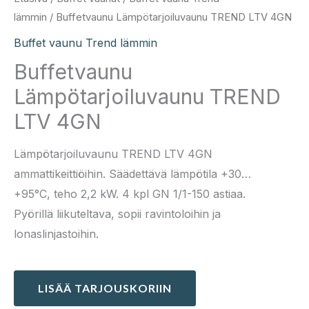
lämmin
/ Buffetvaunu Lämpötarjoiluvaunu TREND LTV 4GN
Buffet vaunu Trend lämmin
Buffetvaunu
Lämpötarjoiluvaunu TREND
LTV 4GN
Lämpötarjoiluvaunu TREND LTV 4GN
ammattikeittiöihin. Säädettävä lämpötila +30…
+95°C, teho 2,2 kW. 4 kpl GN 1/1-150 astiaa.
Pyörillä liikuteltava, sopii ravintoloihin ja
lonaslinjastoihin.
LISÄÄ TARJOUSKORIIN