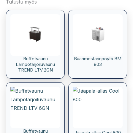
Tutustu myös
Buffetvaunu
Baarimestarinpöytä BM
Lämpötarjoiluvaunu
803
TREND LTV 2GN
Buffetvaunu
Jääpala-allas Cool 800