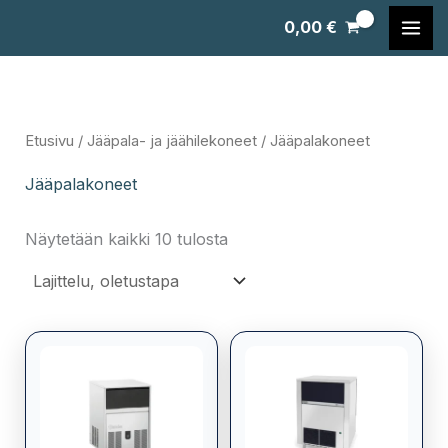
Siirry
0,00
€
sisältöön
Etusivu
/
Jääpala- ja jäähilekoneet
/ Jääpalakoneet
Jääpalakoneet
Näytetään kaikki 10 tulosta