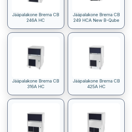
Jääpalakone Brema CB
Jääpalakone Brema CB
246A HC
249 HCA New B-Qube
Jääpalakone Brema CB
Jääpalakone Brema CB
316A HC
425A HC