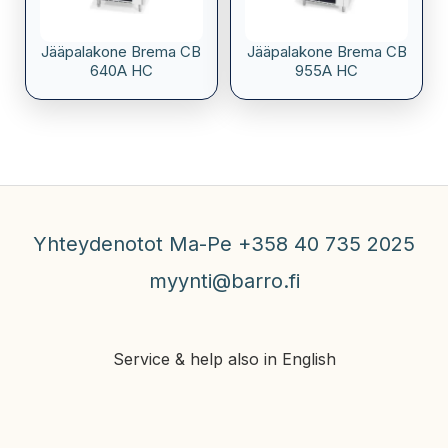
Jääpalakone Brema CB
Jääpalakone Brema CB
640A HC
955A HC
Yhteydenotot Ma-Pe +358 40 735 2025
myynti@barro.fi
Service & help also in English